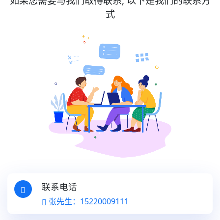
如果您需要与我们取得联系, 以下是我们的联系方
式
联系电话
张先生：15220009111