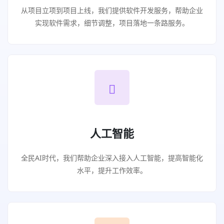
从项目立项到项目上线，我们提供软件开发服务，帮助企业
实现软件需求，细节调整，项目落地一条路服务。
人工智能
全民AI时代，我们帮助企业深入接入人工智能，提高智能化
水平，提升工作效率。