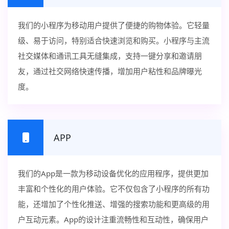
我们的小程序为移动用户提供了便捷的购物体验。它轻量
级、易于访问，特别适合快速浏览和购买。小程序与主流
社交媒体和通讯工具无缝集成，支持一键分享和邀请朋
友，通过社交网络快速传播，增加用户粘性和品牌曝光
度。
APP
我们的App是一款为移动设备优化的应用程序，提供更加
丰富和个性化的用户体验。它不仅包含了小程序的所有功
能，还增加了个性化推送、增强的搜索功能和更高级的用
户互动元素。App的设计注重流畅性和互动性，确保用户